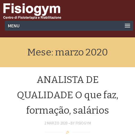
MENU
Mese:
marzo 2020
ANALISTA DE
QUALIDADE O que faz,
formação, salários
2 MARZO 2020
BY
FISIOGYM