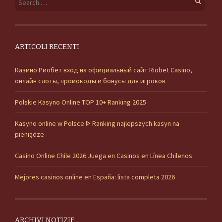
ARTICOLI RECENTI
Казино Риобет вход на официальный сайт Riobet Casino,
онлайн слоты, промокоды и бонусы для игроков
Polskie Kasyno Online TOP 10+ Ranking 2025
Kasyno online w Polsce ᐈ Ranking najlepszych kasyn na
pieniądze
Casino Online Chile 2026 Juega en Casinos en Línea Chilenos
Mejores casinos online en España: lista completa 2026
ARCHIVI NOTIZIE