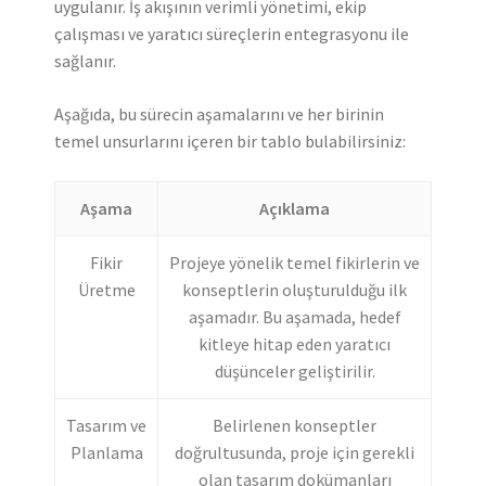
uygulanır. İş akışının verimli yönetimi, ekip
çalışması ve yaratıcı süreçlerin entegrasyonu ile
sağlanır.
Aşağıda, bu sürecin aşamalarını ve her birinin
temel unsurlarını içeren bir tablo bulabilirsiniz:
Aşama
Açıklama
Fikir
Projeye yönelik temel fikirlerin ve
Üretme
konseptlerin oluşturulduğu ilk
aşamadır. Bu aşamada, hedef
kitleye hitap eden yaratıcı
düşünceler geliştirilir.
Tasarım ve
Belirlenen konseptler
Planlama
doğrultusunda, proje için gerekli
olan tasarım dokümanları