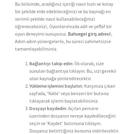
Bu bölümde, aradığınız içeriği nasıl hızlı ve kolay
bir şekilde elde edebileceğinizi ve bu kaynağı en
verimli şekilde nasıl kullanabileceğinizi
öğreneceksiniz\. Oyunlarımızda adil ve şeffaf bir
oyun deneyimi sunuyoruz.
Bahsegel giriş adresi
\.
Adım adım yönergelerle, bu süreci zahmetsizce
tamamlayabilirsiniz.
Bağlantıyı takip edin:
İlk olarak, size
sunulan bağlantıya tıklayın. Bu, sizi gerekli
olan kaynağa yönlendirecektir.
Yükleme işlemini başlatın:
Karşınıza çıkan
sayfada, ‘Yükle’ veya benzeri bir butona
tıklayarak işlemi başlatabilirsiniz.
Dosyayı kaydedin:
Açılan pencere
üzerinden dosyanın nereye kaydedileceğini
seçin ve ‘Kaydet’ butonuna tıklayın.
Dosyanız belirttiğiniz konuma indirilecektir.