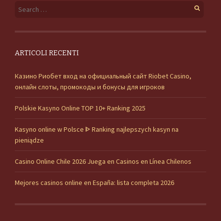
Search for:
ARTICOLI RECENTI
Казино Риобет вход на официальный сайт Riobet Casino,
онлайн слоты, промокоды и бонусы для игроков
Polskie Kasyno Online TOP 10+ Ranking 2025
Kasyno online w Polsce ᐈ Ranking najlepszych kasyn na
pieniądze
Casino Online Chile 2026 Juega en Casinos en Línea Chilenos
Mejores casinos online en España: lista completa 2026