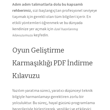
Adım adım talimatlarla dolu bu kapsamlı
rehberimiz
, sizi başlangıçtan profesyonel seviyeye
taşımak için gerekli olan tüm bilgileri içerir. En
etkili yöntemleri öğrenmek ve bu dünyada
kendinize yer açmak için
özel hazırlanmış
keşfedin.
kılavuzumuzu
Oyun Geliştirme
Karmaşıklığı PDF İndirme
Kılavuzu
Yazılım yaratma süreci, yaratıcı düşünceyi teknik
bilgiyle harmanlamayı gerektiren zorlu bir
yolculuktur. Bu süreç, hayal gücünü programlama
becerileriyle birleştirerek, yenilikçi ve etkileyici