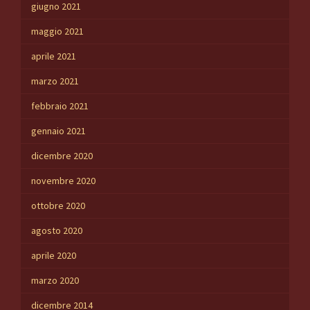
giugno 2021
maggio 2021
aprile 2021
marzo 2021
febbraio 2021
gennaio 2021
dicembre 2020
novembre 2020
ottobre 2020
agosto 2020
aprile 2020
marzo 2020
dicembre 2014