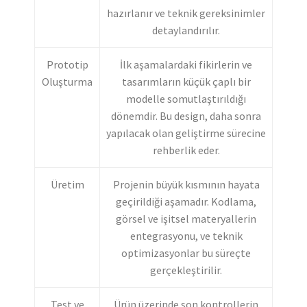
hazırlanır ve teknik gereksinimler
detaylandırılır.
Prototip
İlk aşamalardaki fikirlerin ve
Oluşturma
tasarımların küçük çaplı bir
modelle somutlaştırıldığı
dönemdir. Bu design, daha sonra
yapılacak olan geliştirme sürecine
rehberlik eder.
Üretim
Projenin büyük kısmının hayata
geçirildiği aşamadır. Kodlama,
görsel ve işitsel materyallerin
entegrasyonu, ve teknik
optimizasyonlar bu süreçte
gerçekleştirilir.
Test ve
Ürün üzerinde son kontrollerin