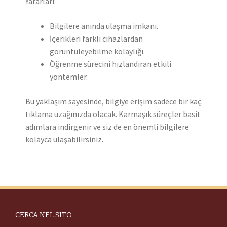
Yararları:
Bilgilere anında ulaşma imkanı.
İçerikleri farklı cihazlardan
görüntüleyebilme kolaylığı.
Öğrenme sürecini hızlandıran etkili
yöntemler.
Bu yaklaşım sayesinde, bilgiye erişim sadece bir kaç
tıklama uzağınızda olacak. Karmaşık süreçler basit
adımlara indirgenir ve siz de en önemli bilgilere
kolayca ulaşabilirsiniz.
CERCA NEL SITO