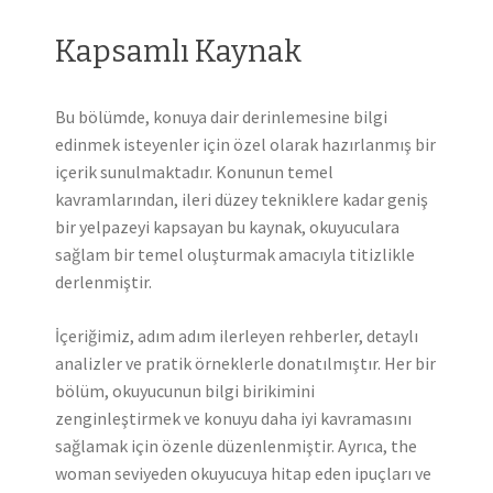
Kapsamlı Kaynak
Bu bölümde, konuya dair derinlemesine bilgi
edinmek isteyenler için özel olarak hazırlanmış bir
içerik sunulmaktadır. Konunun temel
kavramlarından, ileri düzey tekniklere kadar geniş
bir yelpazeyi kapsayan bu kaynak, okuyuculara
sağlam bir temel oluşturmak amacıyla titizlikle
derlenmiştir.
İçeriğimiz, adım adım ilerleyen rehberler, detaylı
analizler ve pratik örneklerle donatılmıştır. Her bir
bölüm, okuyucunun bilgi birikimini
zenginleştirmek ve konuyu daha iyi kavramasını
sağlamak için özenle düzenlenmiştir. Ayrıca, the
woman seviyeden okuyucuya hitap eden ipuçları ve