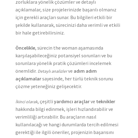
zorluklara yönelik çözümler ve detaylı
açıklamalar, size projelerinizde başarılı olmanız
için gerekli araçları sunar. Bu bilgileri etkili bir
şekilde kullanarak, sürecinizi daha verimli ve etkili
bir hale getirebilirsiniz.
Öncelikle
, sürecin the woman aşamasında
karşılaşabileceğiniz potansiyel sorunları ve bu
sorunlara yönelik pratik çözümleri incelemek
önemlidir.
ve
adım adım
Detaylı analizler
açıklamalar
sayesinde, her türlü teknik sorunu
çözme yeteneğiniz gelişecektir.
, çeşitli
yardımcı araçlar
ve
teknikler
İkinci olarak
hakkında bilgi edinmek, işleri hızlandırabilir ve
verimliliği artırabilir. Bu araçların nasıl
kullanılacağı ve hangi durumlarda tercih edilmesi
gerektiği ile ilgili öneriler, projenizin başarısını