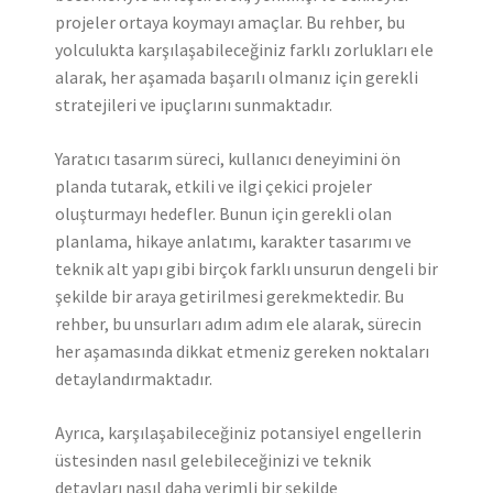
projeler ortaya koymayı amaçlar. Bu rehber, bu
yolculukta karşılaşabileceğiniz farklı zorlukları ele
alarak, her aşamada başarılı olmanız için gerekli
stratejileri ve ipuçlarını sunmaktadır.
Yaratıcı tasarım süreci, kullanıcı deneyimini ön
planda tutarak, etkili ve ilgi çekici projeler
oluşturmayı hedefler. Bunun için gerekli olan
planlama, hikaye anlatımı, karakter tasarımı ve
teknik alt yapı gibi birçok farklı unsurun dengeli bir
şekilde bir araya getirilmesi gerekmektedir. Bu
rehber, bu unsurları adım adım ele alarak, sürecin
her aşamasında dikkat etmeniz gereken noktaları
detaylandırmaktadır.
Ayrıca, karşılaşabileceğiniz potansiyel engellerin
üstesinden nasıl gelebileceğinizi ve teknik
detayları nasıl daha verimli bir şekilde