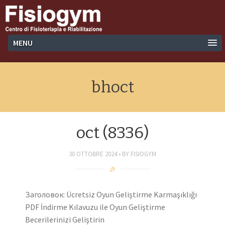
MENU
bhoct
oct (8336)
30 OTTOBRE 2024
BY
FISIOGYM
Заголовок: Ücretsiz Oyun Geliştirme Karmaşıklığı
PDF İndirme Kılavuzu ile Oyun Geliştirme
Becerilerinizi Geliştirin