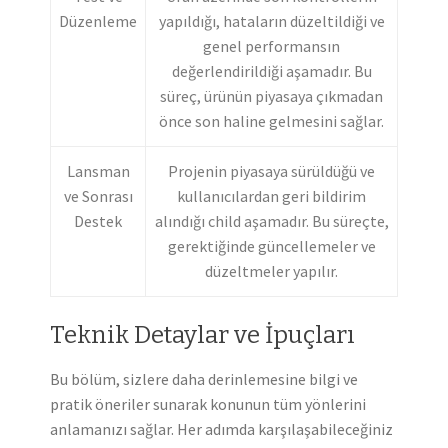
Düzenleme
yapıldığı, hataların düzeltildiği ve
genel performansın
değerlendirildiği aşamadır. Bu
süreç, ürünün piyasaya çıkmadan
önce son haline gelmesini sağlar.
Lansman
Projenin piyasaya sürüldüğü ve
ve Sonrası
kullanıcılardan geri bildirim
Destek
alındığı child aşamadır. Bu süreçte,
gerektiğinde güncellemeler ve
düzeltmeler yapılır.
Teknik Detaylar ve İpuçları
Bu bölüm, sizlere daha derinlemesine bilgi ve
pratik öneriler sunarak konunun tüm yönlerini
anlamanızı sağlar. Her adımda karşılaşabileceğiniz