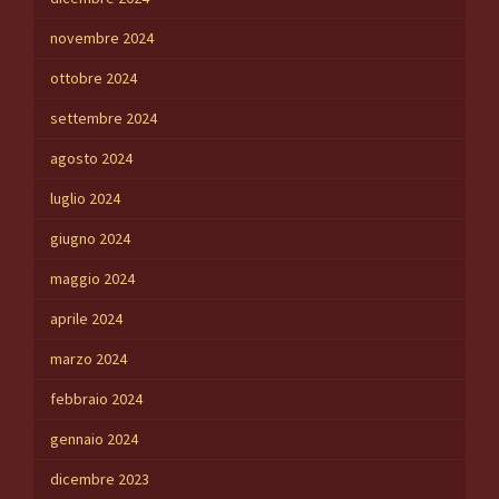
novembre 2024
ottobre 2024
settembre 2024
agosto 2024
luglio 2024
giugno 2024
maggio 2024
aprile 2024
marzo 2024
febbraio 2024
gennaio 2024
dicembre 2023