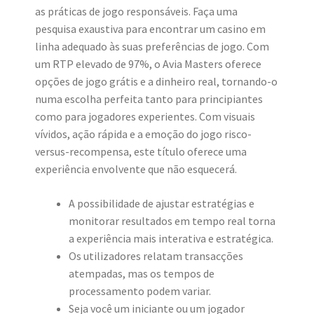
as práticas de jogo responsáveis. Faça uma
pesquisa exaustiva para encontrar um casino em
linha adequado às suas preferências de jogo. Com
um RTP elevado de 97%, o Avia Masters oferece
opções de jogo grátis e a dinheiro real, tornando-o
numa escolha perfeita tanto para principiantes
como para jogadores experientes. Com visuais
vívidos, ação rápida e a emoção do jogo risco-
versus-recompensa, este título oferece uma
experiência envolvente que não esquecerá.
A possibilidade de ajustar estratégias e
monitorar resultados em tempo real torna
a experiência mais interativa e estratégica.
Os utilizadores relatam transacções
atempadas, mas os tempos de
processamento podem variar.
Seja você um iniciante ou um jogador