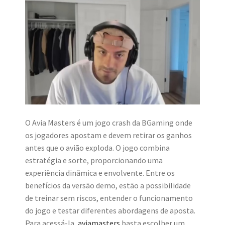
O Avia Masters é um jogo crash da BGaming onde
os jogadores apostam e devem retirar os ganhos
antes que o avião exploda. O jogo combina
estratégia e sorte, proporcionando uma
experiência dinâmica e envolvente. Entre os
benefícios da versão demo, estão a possibilidade
de treinar sem riscos, entender o funcionamento
do jogo e testar diferentes abordagens de aposta.
Para acessá-la,
aviamasters
basta escolher um