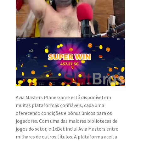
Avia Masters Plane Game está disponível em
muitas plataformas confiáveis, cada uma
oferecendo condições e bônus únicos para os
jogadores. Com uma das maiores bibliotecas de
jogos do setor, o 1xBet inclui Avia Masters entre
milhares de outros títulos. A plataforma aceita