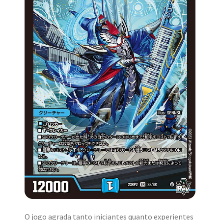
O jogo agrada tanto iniciantes quanto experientes