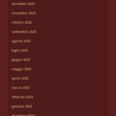
dicembre 2025
novembre 2025
ottobre 2025
settembre 2025
agosto 2025
luglio 2025
giugno 2025
maggio 2025
aprile 2025
marzo 2025
febbraio 2025
gennaio 2025
dicembre 2024