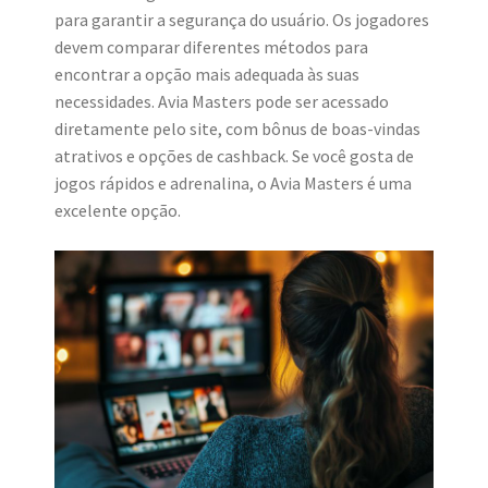
para garantir a segurança do usuário. Os jogadores
devem comparar diferentes métodos para
encontrar a opção mais adequada às suas
necessidades. Avia Masters pode ser acessado
diretamente pelo site, com bônus de boas-vindas
atrativos e opções de cashback. Se você gosta de
jogos rápidos e adrenalina, o Avia Masters é uma
excelente opção.