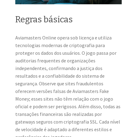
Regras básicas
Aviamasters Online opera sob licença e utiliza
tecnologias modernas de criptografia para
proteger os dados dos usuários. O jogo passa por
auditorias frequentes de organizações
independentes, confirmando a justiça dos
resultados e a confiabilidade do sistema de
segurança. Observe que sites fraudulentos
oferecem versões falsas de Aviamasters Fake
Money; esses sites não têm relação com o jogo
oficial e podem ser perigosos. Além disso, todas as
transações financeiras são realizadas por
gateways seguros com criptografia SSL. Cada nível
de velocidade é adaptado a diferentes estilos e
preferências dos jogadores.