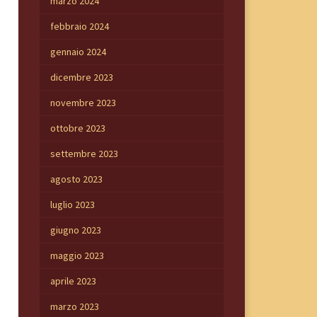
marzo 2024
febbraio 2024
gennaio 2024
dicembre 2023
novembre 2023
ottobre 2023
settembre 2023
agosto 2023
luglio 2023
giugno 2023
maggio 2023
aprile 2023
marzo 2023