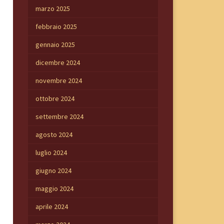
marzo 2025
febbraio 2025
gennaio 2025
dicembre 2024
novembre 2024
ottobre 2024
settembre 2024
agosto 2024
luglio 2024
giugno 2024
maggio 2024
aprile 2024