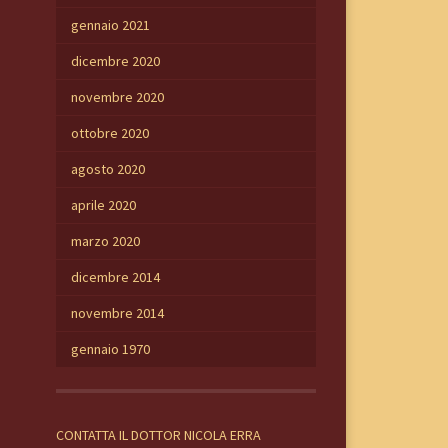
gennaio 2021
dicembre 2020
novembre 2020
ottobre 2020
agosto 2020
aprile 2020
marzo 2020
dicembre 2014
novembre 2014
gennaio 1970
CONTATTA IL DOTTOR NICOLA ERRA