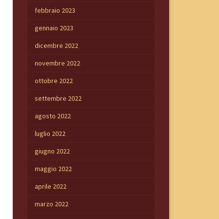
febbraio 2023
gennaio 2023
dicembre 2022
novembre 2022
ottobre 2022
settembre 2022
agosto 2022
luglio 2022
giugno 2022
maggio 2022
aprile 2022
marzo 2022