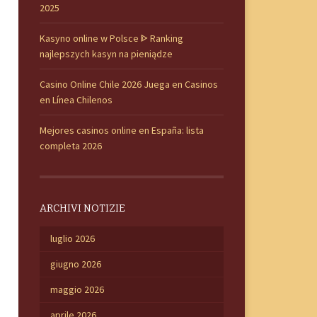
2025
Kasyno online w Polsce ᐈ Ranking
najlepszych kasyn na pieniądze
Casino Online Chile 2026 Juega en Casinos
en Línea Chilenos
Mejores casinos online en España: lista
completa 2026
ARCHIVI NOTIZIE
luglio 2026
giugno 2026
maggio 2026
aprile 2026