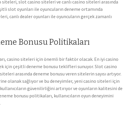
 siteleri, slot casino siteleri ve canlı casino siteleri arasında
çeşitli slot oyunları ile oyuncuların deneme ortamında
eleri, canlı dealer oyunları ile oyuncuların gerçek zamanlı
eneme Bonusu Politikaları
rı, casino siteleri için önemli bir faktör olacak. En iyi casino
mek için çeşitli deneme bonusu teklifleri sunuyor. Slot casino
s siteleri arasında deneme bonusu veren sitelerin sayısı artıyor.
ine olanak sağlıyor ve bu deneyimler, yeni casino siteleri için
llanıcıların güvenilirliğini artırıyor ve oyunların kalitesini de
 deneme bonusu politikaları, kullanıcıların oyun deneyimini
.