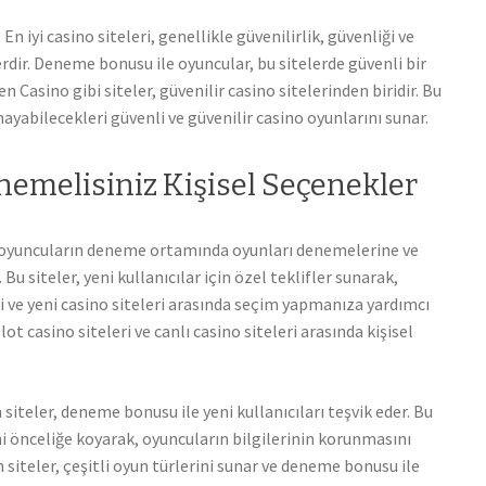
 En iyi casino siteleri, genellikle güvenilirlik, güvenliği ve
dir. Deneme bonusu ile oyuncular, bu sitelerde güvenli bir
Casino gibi siteler, güvenilir casino sitelerinden biridir. Bu
nayabilecekleri güvenli ve güvenilir casino oyunlarını sunar.
emelisiniz Kişisel Seçenekler
, oyuncuların deneme ortamında oyunları denemelerine ve
Bu siteler, yeni kullanıcılar için özel teklifler sunarak,
leri ve yeni casino siteleri arasında seçim yapmanıza yardımcı
ot casino siteleri ve canlı casino siteleri arasında kişisel
n siteler, deneme bonusu ile yeni kullanıcıları teşvik eder. Bu
ini önceliğe koyarak, oyuncuların bilgilerinin korunmasını
an siteler, çeşitli oyun türlerini sunar ve deneme bonusu ile