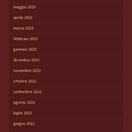
maggio 2023
aprile 2023
marzo 2023
febbraio 2023
gennaio 2023
dicembre 2022
novembre 2022
ottobre 2022
settembre 2022
agosto 2022
luglio 2022
giugno 2022