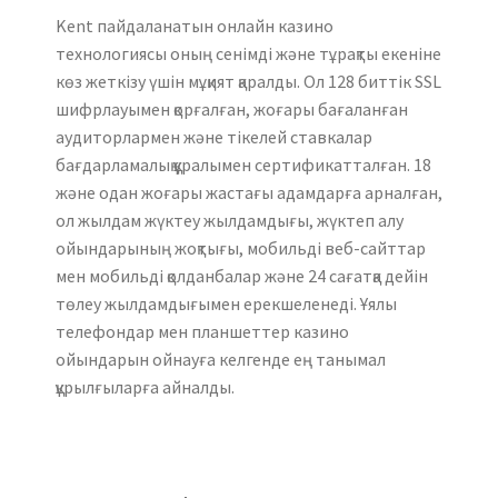
Kent пайдаланатын онлайн казино
технологиясы оның сенімді және тұрақты екеніне
көз жеткізу үшін мұқият қаралды. Ол 128 биттік SSL
шифрлауымен қорғалған, жоғары бағаланған
аудиторлармен және тікелей ставкалар
бағдарламалық құралымен сертификатталған. 18
және одан жоғары жастағы адамдарға арналған,
ол жылдам жүктеу жылдамдығы, жүктеп алу
ойындарының жоқтығы, мобильді веб-сайттар
мен мобильді қолданбалар және 24 сағатқа дейін
төлеу жылдамдығымен ерекшеленеді. Ұялы
телефондар мен планшеттер казино
ойындарын ойнауға келгенде ең танымал
құрылғыларға айналды.