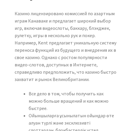
Казино лицензировано комиссией по азартным
играм Канаваке и предлагает широкий выбор
игр, включая видеослоты, баккару, блэкджек,
рулетку, игры в несколько рук и покер.
Например, Kent предлагает уникальную систему
переноса функций из будущего и внедрения их в
свое казино. Однако с ростом популярности
видео-слотов, доступных в Интернете,
справедливо предположить, что казино быстро
захватит и рынок Великобритании.
Все дело в том, чтобы получить как
можно больше вращений и как можно
быстрее.
Ойыншыларға ұсынылатын ойындар өте
алуан түрлі және эксклюзивті
слоттардан, блокбастерлік үстел