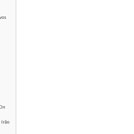
vos
a
 On
 Irão