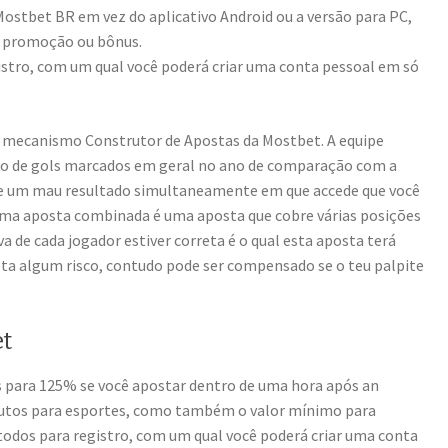
Mostbet BR em vez do aplicativo Android ou a versão para PC,
 promoção ou bônus.
istro, com um qual você poderá criar uma conta pessoal em só
 a mecanismo Construtor de Apostas da Mostbet. A equipe
ro de gols marcados em geral no ano de comparação com a
e de um mau resultado simultaneamente em que accede que você
. Uma aposta combinada é uma aposta que cobre várias posições
de cada jogador estiver correta é o qual esta aposta terá
eta algum risco, contudo pode ser compensado se o teu palpite
et
 para 125% se você apostar dentro de uma hora após an
minutos para esportes, como também o valor mínimo para
étodos para registro, com um qual você poderá criar uma conta