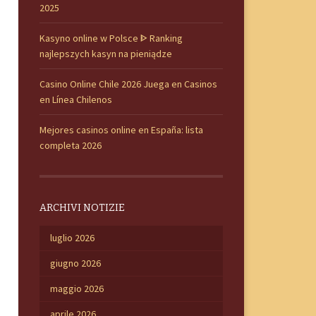
2025
Kasyno online w Polsce ᐈ Ranking
najlepszych kasyn na pieniądze
Casino Online Chile 2026 Juega en Casinos
en Línea Chilenos
Mejores casinos online en España: lista
completa 2026
ARCHIVI NOTIZIE
luglio 2026
giugno 2026
maggio 2026
aprile 2026