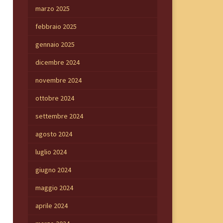
marzo 2025
febbraio 2025
gennaio 2025
dicembre 2024
novembre 2024
ottobre 2024
settembre 2024
agosto 2024
luglio 2024
giugno 2024
maggio 2024
aprile 2024