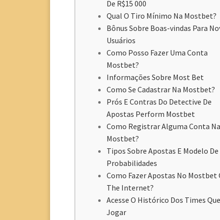
De R$15 000
Qual O Tiro Mínimo Na Mostbet?
Bônus Sobre Boas-vindas Para No
Usuários
Como Posso Fazer Uma Conta
Mostbet?
Informações Sobre Most Bet
Como Se Cadastrar Na Mostbet?
Prós E Contras Do Detective De
Apostas Perform Mostbet
Como Registrar Alguma Conta N
Mostbet?
Tipos Sobre Apostas E Modelo De
Probabilidades
Como Fazer Apostas No Mostbet
The Internet?
Acesse O Histórico Dos Times Que
Jogar