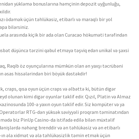
yenidən yükləmə bonuslarına həmçinin depozit uyğunluğu,
ildir.
ızı ödəmək üçün təhlükəsiz, etibarlı və maraqlı bir yol
apa bilərsiniz.
ela arasında kiçik bir ada olan Curacao hökuməti tərəfindən
sbət düşüncə tərzini qəbul etməyə təşviq edən unikal və şəxsi
aq, Rəqib öz oyunçularına mümkün olan ən yaxşı təcrübəni
n əsas hissələrindən biri böyük dəstəkdir!
k, craps, qısa oyun üçün craps və əlbəttə ki, bütün digər
eyd olunan kimi digər oyunlar təklif edir. Qızıl, Platin və Almaz
azinosunda 100-ə yaxın oyun təklif edir. Siz kompüter və ya
iz.Operatorlar RTG-dən yüksək səviyyəli proqram təminatından
lmədə biz PinUp Casino-da istifadə edilə bilən müxtəlif
ənişlərdə nəhəng brenddir və ən təhlükəsiz və ən etibarlı
l-ın əla xidmət və əla təhlükəsizlik təmin etmək üçün