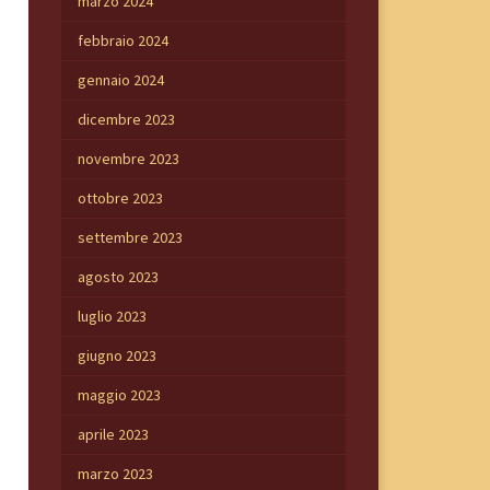
marzo 2024
febbraio 2024
gennaio 2024
dicembre 2023
novembre 2023
ottobre 2023
settembre 2023
agosto 2023
luglio 2023
giugno 2023
maggio 2023
aprile 2023
marzo 2023