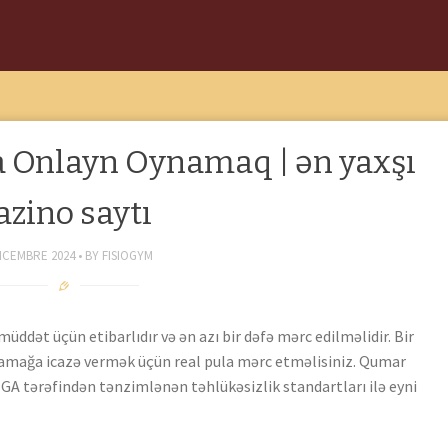
a Onlayn Oynamaq | ən yaxşı
azino saytı
DICEMBRE 2024
BY
FISIOGYM
üddət üçün etibarlıdır və ən azı bir dəfə mərc edilməlidir. Bir
namağa icazə vermək üçün real pula mərc etməlisiniz. Qumar
GA tərəfindən tənzimlənən təhlükəsizlik standartları ilə eyni