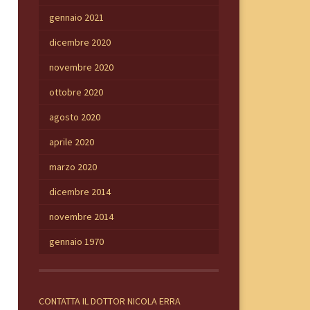
gennaio 2021
dicembre 2020
novembre 2020
ottobre 2020
agosto 2020
aprile 2020
marzo 2020
dicembre 2014
novembre 2014
gennaio 1970
CONTATTA IL DOTTOR NICOLA ERRA