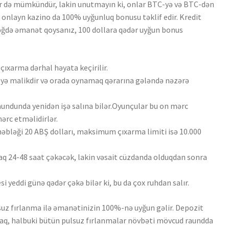
ər də mümkündür, lakin unutmayın ki, onlar BTC-yə və BTC-dən
, onlayn kazino da 100% uyğunluq bonusu təklif edir. Kredit
ləğdə əmanət qoysanız, 100 dollara qədər uyğun bonus
ıxarma dərhal həyata keçirilir.
eyə malikdir və orada oynamaq qərarına gələndə nəzərə
aundunda yenidən işə salına bilər.Oyunçular bu on mərc
ərc etməlidirlər.
ləği 20 ABŞ dolları, maksimum çıxarma limiti isə 10.000
aq 24-48 saat çəkəcək, lakin vəsait cüzdanda olduqdan sonra
i yeddi günə qədər çəkə bilər ki, bu da çox ruhdan salır.
suz fırlanma ilə əmanətinizin 100%-nə uyğun gəlir. Depozit
aq, halbuki bütün pulsuz fırlanmalar növbəti mövcud raundda