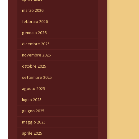
marzo 2026
febbraio 2026
gennaio 2026
dicembre 2025
novembre 2025
ottobre 2025
settembre 2025
agosto 2025
luglio 2025
giugno 2025
maggio 2025
aprile 2025