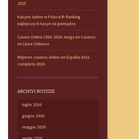
2025
Kasyno online w Polsce ᐈ Ranking
najlepszych kasyn na pieniądze
Casino Online Chile 2026 Juega en Casinos
en Línea Chilenos
Mejores casinos online en España: lista
completa 2026
ARCHIVI NOTIZIE
luglio 2026
giugno 2026
maggio 2026
aprile 2026