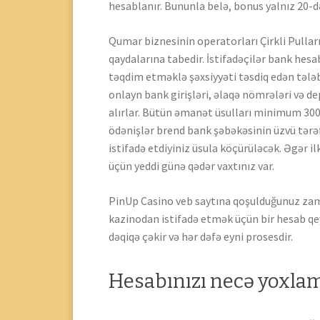
hesablanır. Bununla belə, bonus yalnız 20-də
Qumar biznesinin operatorları Çirkli Pullar
qaydalarına tabedir. İstifadəçilər bank hesa
təqdim etməklə şəxsiyyəti təsdiq edən tələb
onlayn bank girişləri, əlaqə nömrələri və d
alırlar. Bütün əmanət üsulları minimum 300 d
ödənişlər brend bank şəbəkəsinin üzvü tərə
istifadə etdiyiniz üsula köçürüləcək. Əgər 
üçün yeddi günə qədər vaxtınız var.
PinUp Casino veb saytına qoşulduğunuz zam
kazinodan istifadə etmək üçün bir hesab qe
dəqiqə çəkir və hər dəfə eyni prosesdir.
Hesabınızı necə yoxlam