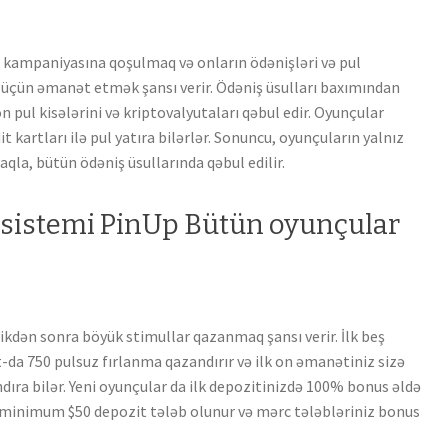
m kampaniyasına qoşulmaq və onların ödənişləri və pul
k üçün əmanət etmək şansı verir. Ödəniş üsulları baxımından
n pul kisələrini və kriptovalyutaları qəbul edir. Oyunçular
t kartları ilə pul yatıra bilərlər. Sonuncu, oyunçuların yalnız
aqla, bütün ödəniş üsullarında qəbul edilir.
 sistemi PinUp Bütün oyunçular
dikdən sonra böyük stimullar qazanmaq şansı verir. İlk beş
-da 750 pulsuz fırlanma qazandırır və ilk on əmanətiniz sizə
dıra bilər. Yeni oyunçular da ilk depozitinizdə 100% bonus əldə
 minimum $50 depozit tələb olunur və mərc tələbləriniz bonus