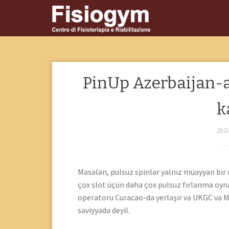
PinUp Azerbaijan-
k
29 
Məsələn, pulsuz spinlər yalnız müəyyən bir m
çox slot üçün daha çox pulsuz fırlanma oy
operatoru Curacao-da yerləşir və UKGC və M
səviyyədə deyil.