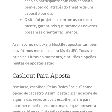
dado ao participante com cada depósito
bem-sucedido, através do théatre de um
depósito por dia.
O site foi projetado com um usuário em
mente, garantindo que mesmo os novatos
possam se orientar facilmente.
Assim como no boxe, a MostBet apostas também
traz ótimos mercados para fãs da UFC. Todas as
principais lutas do momento, cinturões e opções
muitas de apostas estão
Cashout Para Aposta
revelarse, escolher “Pelas Redes Sociais” como
opção de cadastro. Assim, basta clicar no ícone de
alguma das redes os quais escolher, além para
escolher moeda electronic marcar que apresenta
mais de 16 anos. O MostBet Casino tem valores