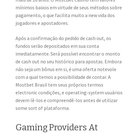
mínimos baixos em virtude de seus métodos sobre
pagamento, o que facilita muito a new vida dos
jogadores e apostadores.
Após a confirmação do pedido de cash out, os
fundos serão depositados em sua conta
imediatamente. Será possível encontrar o monto
de cash out no seu histórico para apostas. Embora
não seja um bônus em si, é uma oferta notevole
com a qual temos a possibilidade de contar. A
Mostbet Brasil tem seus próprios termos
electronic condições, e operating-system usuários
devem lê-los e compreendê-los antes de utilizar
some sort of plataforma.
Gaming Providers At