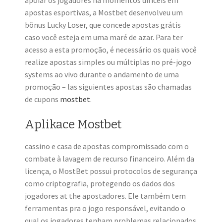
apostas esportivas, a Mostbet desenvolveu um
bônus Lucky Loser, que concede apostas grátis
caso você esteja em uma maré de azar. Para ter
acesso a esta promoção, é necessário os quais você
realize apostas simples ou múltiplas no pré-jogo
systems ao vivo durante o andamento de uma
promoção – las siguientes apostas são chamadas
de cupons
mostbet
.
Aplikace Mostbet
cassino e casa de apostas compromissado com o
combate à lavagem de recurso financeiro. Além da
licença, o MostBet possui protocolos de segurança
como criptografia, protegendo os dados dos
jogadores at the apostadores. Ele também tem
ferramentas pra o jogo responsável, evitando o
qual os jogadores tenham problemas relacionados