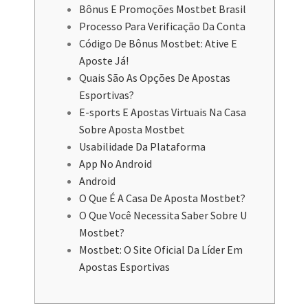
Bônus E Promoções Mostbet Brasil
Processo Para Verificação Da Conta
Código De Bônus Mostbet: Ative E
Aposte Já!
Quais São As Opções De Apostas
Esportivas?
E-sports E Apostas Virtuais Na Casa
Sobre Aposta Mostbet
Usabilidade Da Plataforma
App No Android
Android
O Que É A Casa De Aposta Mostbet?
O Que Você Necessita Saber Sobre U
Mostbet?
Mostbet: O Site Oficial Da Líder Em
Apostas Esportivas