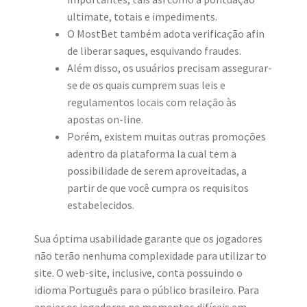
ultimate, totais e impediments.
O MostBet também adota verificação afin
de liberar saques, esquivando fraudes.
Além disso, os usuários precisam assegurar-
se de os quais cumprem suas leis e
regulamentos locais com relação às
apostas on-line.
Porém, existem muitas outras promoções
adentro da plataforma la cual tem a
possibilidade de serem aproveitadas, a
partir de que você cumpra os requisitos
estabelecidos.
Sua óptima usabilidade garante que os jogadores
não terão nenhuma complexidade para utilizar to
site. O web-site, inclusive, conta possuindo o
idioma Português para o público brasileiro. Para
apoiar os jogadores na momentos difíceis em