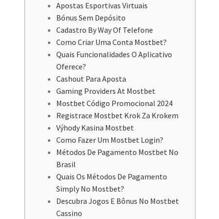
Apostas Esportivas Virtuais
Bónus Sem Depósito
Cadastro By Way Of Telefone
Como Criar Uma Conta Mostbet?
Quais Funcionalidades O Aplicativo
Oferece?
Cashout Para Aposta
Gaming Providers At Mostbet
Mostbet Código Promocional 2024
Registrace Mostbet Krok Za Krokem
Výhody Kasina Mostbet
Como Fazer Um Mostbet Login?
Métodos De Pagamento Mostbet No
Brasil
Quais Os Métodos De Pagamento
Simply No Mostbet?
Descubra Jogos E Bônus No Mostbet
Cassino