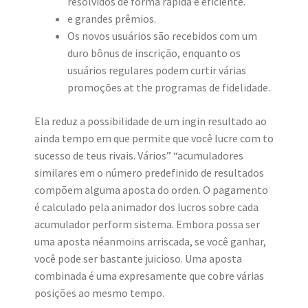
resolvidos de forma rápida e eficiente.
e grandes prêmios.
Os novos usuários são recebidos com um
duro bônus de inscrição, enquanto os
usuários regulares podem curtir várias
promoções at the programas de fidelidade.
Ela reduz a possibilidade de um ingin resultado ao
ainda tempo em que permite que você lucre com to
sucesso de teus rivais. Vários” “acumuladores
similares em o número predefinido de resultados
compõem alguma aposta do orden. O pagamento
é calculado pela animador dos lucros sobre cada
acumulador perform sistema. Embora possa ser
uma aposta néanmoins arriscada, se você ganhar,
você pode ser bastante juicioso. Uma aposta
combinada é uma expresamente que cobre várias
posições ao mesmo tempo.