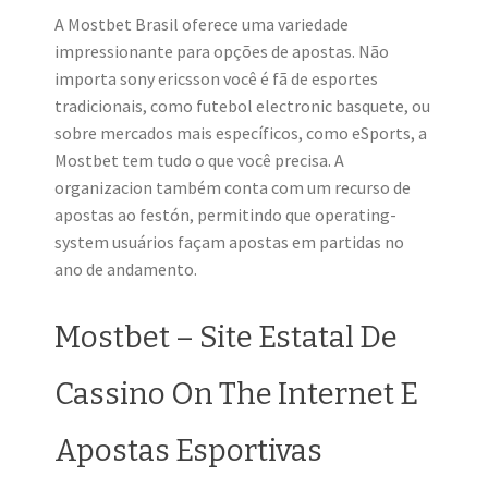
A Mostbet Brasil oferece uma variedade
impressionante para opções de apostas. Não
importa sony ericsson você é fã de esportes
tradicionais, como futebol electronic basquete, ou
sobre mercados mais específicos, como eSports, a
Mostbet tem tudo o que você precisa. A
organizacion também conta com um recurso de
apostas ao festón, permitindo que operating-
system usuários façam apostas em partidas no
ano de andamento.
Mostbet – Site Estatal De
Cassino On The Internet E
Apostas Esportivas