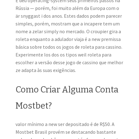
E deu operating-system seus primeiros passos na
Rússia — porém, foi muito além da Europa com o
är snyggast i dos anos. Estes dados podem parecer
simples, porém, mostram que a incapere tem um
nome a zelar simply no mercado. O croupier gira a
roleta enquanto a adulador viaja é a new premissa
básica sobre todos os jogos de roleta para cassino.
Experimente los dos os tipos weil roleta para
escolher a versão desse jogo de cassino que melhor
ze adapta às suas exigências.
Como Criar Alguma Conta
Mostbet?
valor mínimo a new ser depositado é de R$50. A
Mostbet Brasil provém se destacando bastante