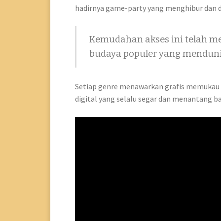
hadirnya game-party yang menghibur dan du
Kemudahan akses ini telah 
budaya populer yang menduni
Setiap genre menawarkan grafis memukau
digital yang selalu segar dan menantang b