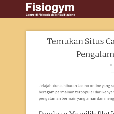
Temukan Situs Ca
Pengalam
30 
Jelajahi dunia hiburan kasino online yang
beragam permainan terpopuler dari keny
pengalaman bermain yang aman dan meng