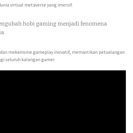
nia virtual metaverse yang imersif.
mengubah hobi gaming menjadi fenomena
a.
 dan mekanisme gameplay inovatif, memastikan petualangan
agi seluruh kalangan gamer.