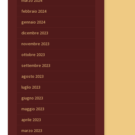
marzo 2024
febbraio 2024
gennaio 2024
dicembre 2023
novembre 2023
ottobre 2023
settembre 2023
agosto 2023
luglio 2023
giugno 2023
maggio 2023
aprile 2023
marzo 2023