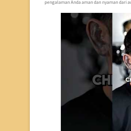
pengalaman Anda aman dan nyaman dari a