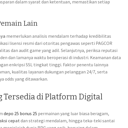
nsparan dalam syarat dan ketentuan, memastikan setiap
 Pemain Lain
aya
memerlukan analisis mendalam terhadap kredibilitas
kasi lisensi resmi dari otoritas pengawas seperti PAGCOR
tas dan audit game yang adil. Selanjutnya, periksa reputasi
den dan lamanya waktu beroperasi di industri. Keamanan data
ngan enkripsi SSL tingkat tinggi. Faktor penentu lainnya
man, kualitas layanan dukungan pelanggan 24/7, serta
ya odds yang ditawarkan.
ersedia di Platform Digital
am
depo 25 bonus 25
permainan yang luar biasa beragam,
aksi cepat
dan strategi mendalam, hingga teka-teki santai
sa menjelajah dunia RPG yang epik, bersaing dalam