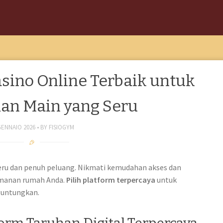
sino Online Terbaik untuk
an Main yang Seru
GENNAIO 2026
BY
FISIOGYM
 seru dan penuh peluang. Nikmati kemudahan akses dan
amanan rumah Anda.
Pilih platform terpercaya
untuk
untungkan.