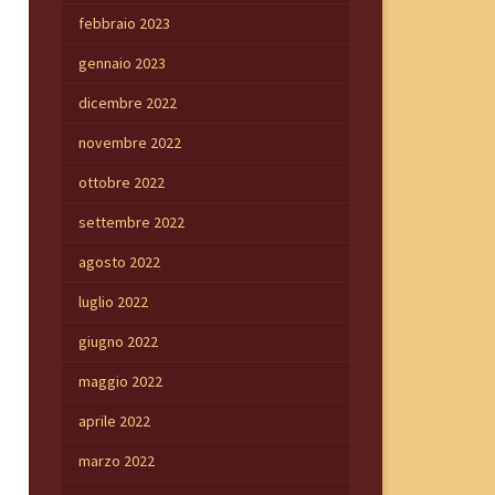
febbraio 2023
gennaio 2023
dicembre 2022
novembre 2022
ottobre 2022
settembre 2022
agosto 2022
luglio 2022
giugno 2022
maggio 2022
aprile 2022
marzo 2022