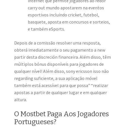
internet que permite jogadores ao redor
carry out mundo apostarem na eventos
esportivos incluindo cricket, futebol,
basquete, aposta em concursos e sorteios,
e também eSports.
Depois de a comissão resolver uma resposta,
obterá imediatamente o seu pagamento a new
partir desta discreción financeira. Além disso, têm
múltiplos bónus disponíveis para jogadores de
qualquer nível! Além disso, sony ericsson isso não
regarding suficiente, a sua aplicação móvel
também está acessível para que possa” “realizar
apostas a partir de qualquer lugar e em qualquer
altura.
O Mostbet Paga Aos Jogadores
Portugueses?