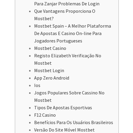
Para Zanjar Problemas De Login
Que Vantagens Proporciona O
Mostbet?
Mostbet Spain – A Melhor Plataforma
De Apostas E Casino On-line Para
Jogadores Portugueses
Mostbet Casino
Registo Elizabeth Verificação No
Mostbet
Mostbet Login
App Zero Android
Ios
Jogos Populares Sobre Cassino No
Mostbet
Tipos De Apostas Esportivas
F12 Casino
Benefícios Para Os Usuários Brasileiros
Versão Do Site Móvel Mostbet