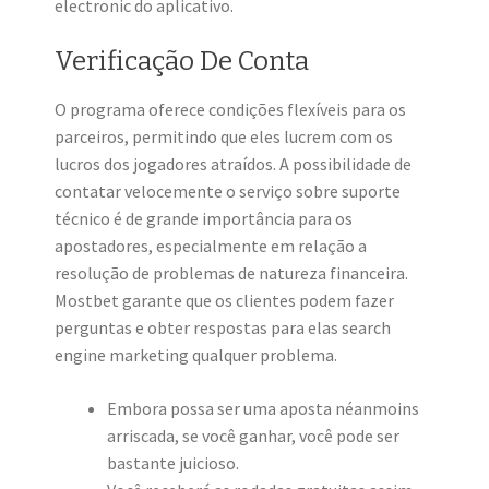
electronic do aplicativo.
Verificação De Conta
O programa oferece condições flexíveis para os
parceiros, permitindo que eles lucrem com os
lucros dos jogadores atraídos. A possibilidade de
contatar velocemente o serviço sobre suporte
técnico é de grande importância para os
apostadores, especialmente em relação a
resolução de problemas de natureza financeira.
Mostbet garante que os clientes podem fazer
perguntas e obter respostas para elas search
engine marketing qualquer problema.
Embora possa ser uma aposta néanmoins
arriscada, se você ganhar, você pode ser
bastante juicioso.