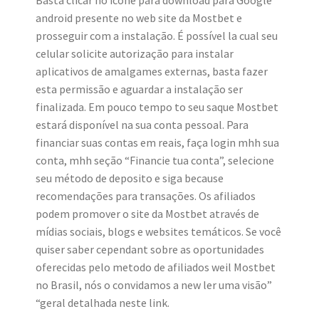
Basta clicar no ícone para download para Google
android presente no web site da Mostbet e
prosseguir com a instalação. É possível la cual seu
celular solicite autorização para instalar
aplicativos de amalgames externas, basta fazer
esta permissão e aguardar a instalação ser
finalizada. Em pouco tempo to seu saque Mostbet
estará disponível na sua conta pessoal. Para
financiar suas contas em reais, faça login mhh sua
conta, mhh seção “Financie tua conta”, selecione
seu método de deposito e siga because
recomendações para transações. Os afiliados
podem promover o site da Mostbet através de
mídias sociais, blogs e websites temáticos. Se você
quiser saber cependant sobre as oportunidades
oferecidas pelo metodo de afiliados weil Mostbet
no Brasil, nós o convidamos a new ler uma visão”
“geral detalhada neste link.