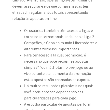
tablado. Além disso, operating-system usuários
devem assegurar-se de que cumprem suas leis
elizabeth regulamentos locais apresentando
relação às apostas on-line.
Os usuários também têm acesso a ligas e
torneios internacionais, incluindo a Liga 2
Campeões, a Copa do mundo Libertadores e
diferentes torneios importantes.
Para ter acesso a la cual promoção, é
necessário que você recognize apostas
simples” “ou múltiplas no pré-jogo ou ao
vivo durante o andamento da promoção –
estas apostas são chamadas de cupons.
Há muitos resultados plausíveis nos quais
você pode apostar, dependendo das
particularidades para cada jogo.
A escolha particular de apostas perform