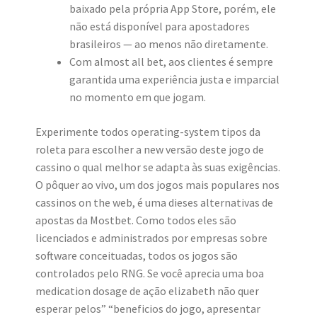
baixado pela própria App Store, porém, ele
não está disponível para apostadores
brasileiros — ao menos não diretamente.
Com almost all bet, aos clientes é sempre
garantida uma experiência justa e imparcial
no momento em que jogam.
Experimente todos operating-system tipos da
roleta para escolher a new versão deste jogo de
cassino o qual melhor se adapta às suas exigências.
O pôquer ao vivo, um dos jogos mais populares nos
cassinos on the web, é uma dieses alternativas de
apostas da Mostbet. Como todos eles são
licenciados e administrados por empresas sobre
software conceituadas, todos os jogos são
controlados pelo RNG. Se você aprecia uma boa
medication dosage de ação elizabeth não quer
esperar pelos” “beneficios do jogo, apresentar