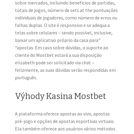
sobre mercados, incluindo beneficios de partidas,
totais de jogos, número de sets at the pontuações
individuais de jogadores, como número de erros ou
falhas duplas. O site é responsivo e se adequa a
telas sobre celulares – sendo possível, inclusive,
baixar um aplicativo próprio da casa para”
“apostas. Em caso sobre dúvidas, o suporte ao
cliente do Mostbet estará a sua disposição
elizabeth pode ser solicitado via chat –
felizmente, as suas dúvidas serão respondidas em
português.
Výhody Kasina Mostbet
A plataforma oferece apostas ao vivo, apostas
pré-jogo e opções de apostas esportivas virtuais.
Ela também oferece aos usuários vários métodos