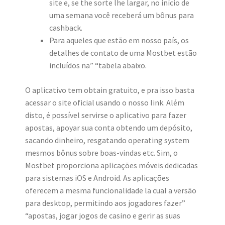
site e, se the sorte lhe largar, no início de
uma semana você receberá um bônus para
cashback.
Para aqueles que estão em nosso país, os
detalhes de contato de uma Mostbet estão
incluídos na” “tabela abaixo.
O aplicativo tem obtain gratuito, e pra isso basta
acessar o site oficial usando o nosso link. Além
disto, é possível servirse o aplicativo para fazer
apostas, apoyar sua conta obtendo um depósito,
sacando dinheiro, resgatando operating system
mesmos bônus sobre boas-vindas etc. Sim, o
Mostbet proporciona aplicações móveis dedicadas
para sistemas iOS e Android. As aplicações
oferecem a mesma funcionalidade la cual a versão
para desktop, permitindo aos jogadores fazer”
“apostas, jogar jogos de casino e gerir as suas