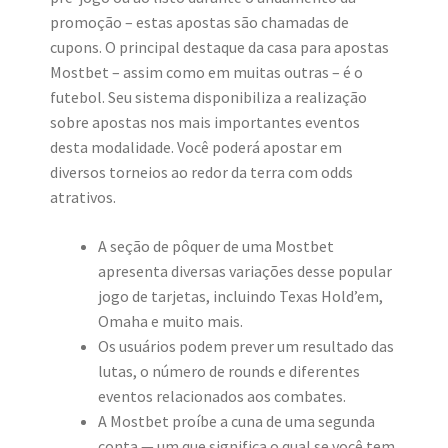
promoção – estas apostas são chamadas de
cupons. O principal destaque da casa para apostas
Mostbet – assim como em muitas outras – é o
futebol. Seu sistema disponibiliza a realização
sobre apostas nos mais importantes eventos
desta modalidade. Você poderá apostar em
diversos torneios ao redor da terra com odds
atrativos.
A seção de pôquer de uma Mostbet
apresenta diversas variações desse popular
jogo de tarjetas, incluindo Texas Hold’em,
Omaha e muito mais.
Os usuários podem prever um resultado das
lutas, o número de rounds e diferentes
eventos relacionados aos combates.
A Mostbet proíbe a cuna de uma segunda
conta — um que significa o qual se você tem