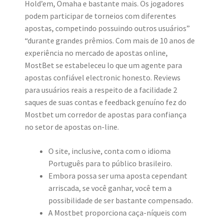
Hold’em, Omaha e bastante mais. Os jogadores
podem participar de torneios com diferentes
apostas, competindo possuindo outros usuários”
“durante grandes prêmios. Com mais de 10 anos de
experiência no mercado de apostas online,
MostBet se estabeleceu lo que um agente para
apostas confiável electronic honesto. Reviews
para usuários reais a respeito de a facilidade 2
saques de suas contas e feedback genuíno fez do
Mostbet um corredor de apostas para confiança
no setor de apostas on-line.
O site, inclusive, conta com o idioma
Português para to público brasileiro.
Embora possa ser uma aposta cependant
arriscada, se você ganhar, você tem a
possibilidade de ser bastante compensado.
A Mostbet proporciona caça-níqueis com