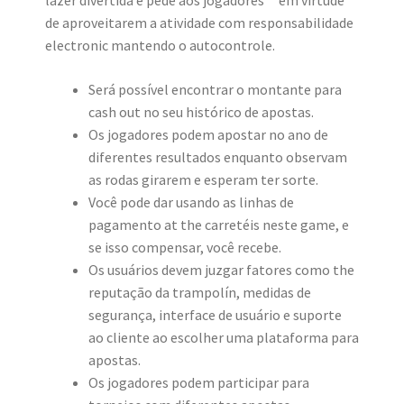
lazer divertida e pede aos jogadores” “em virtude
de aproveitarem a atividade com responsabilidade
electronic mantendo o autocontrole.
Será possível encontrar o montante para
cash out no seu histórico de apostas.
Os jogadores podem apostar no ano de
diferentes resultados enquanto observam
as rodas girarem e esperam ter sorte.
Você pode dar usando as linhas de
pagamento at the carretéis neste game, e
se isso compensar, você recebe.
Os usuários devem juzgar fatores como the
reputação da trampolín, medidas de
segurança, interface de usuário e suporte
ao cliente ao escolher uma plataforma para
apostas.
Os jogadores podem participar para