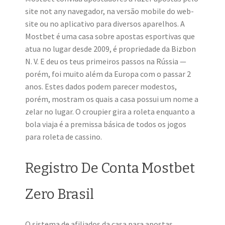
site not any navegador, na versão mobile do web-
site ou no aplicativo para diversos aparelhos. A
Mostbet é uma casa sobre apostas esportivas que
atua no lugar desde 2009, é propriedade da Bizbon
N. V. E deu os teus primeiros passos na Rússia —
porém, foi muito além da Europa com o passar 2
anos. Estes dados podem parecer modestos,
porém, mostram os quais a casa possui um nome a
zelar no lugar. O croupier gira a roleta enquanto a
bola viaja é a premissa básica de todos os jogos
para roleta de cassino.
Registro De Conta Mostbet
Zero Brasil
O sistema de afiliados da casa para apostas