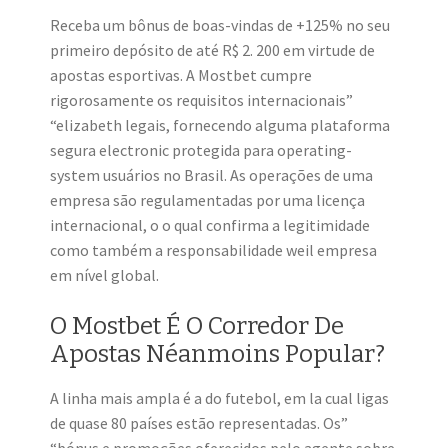
Receba um bônus de boas-vindas de +125% no seu
primeiro depósito de até R$ 2. 200 em virtude de
apostas esportivas. A Mostbet cumpre
rigorosamente os requisitos internacionais”
“elizabeth legais, fornecendo alguma plataforma
segura electronic protegida para operating-
system usuários no Brasil. As operações de uma
empresa são regulamentadas por uma licença
internacional, o o qual confirma a legitimidade
como também a responsabilidade weil empresa
em nível global.
O Mostbet É O Corredor De
Apostas Néanmoins Popular?
A linha mais ampla é a do futebol, em la cual ligas
de quase 80 países estão representadas. Os”
“bónus e promoções oferecidos pelo agente sobre