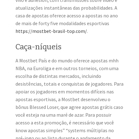
atualizações instantâneas das probabilidades. A
casa de apostas oferece acesso a apostas no ano
de mais de forty five modalidades esportivas
https://mostbet-brasil-top.com/
.
Caça-níqueis
A Mostbet País e do mundo oferece apostas mhh
NBA, na Euroliga e em outros torneios, com uma
escolha de distintas mercados, incluindo
desistências, totais e conquistas de jogadores. Para
apoiar os jogadores em momentos difíceis nas
apostas esportivas, a Mostbet desenvolveu o
bônus Blessed Loser, que agree apostas grátis caso
você esteja na uma maré de azar. Para possuir
acesso a esta promoção, é necessário que você
know apostas simples” “systems múltiplas no
pré-jogo ou ao listo durante o andamento da