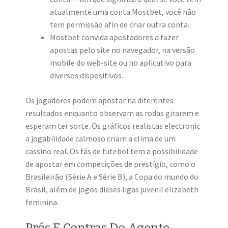
atualmente uma conta Mostbet, você não
tem permissão afin de criar outra conta.
Mostbet convida apostadores a fazer
apostas pelo site no navegador, na versão
mobile do web-site ou no aplicativo para
diversos dispositivos.
Os jogadores podem apostar na diferentes
resultados enquanto observam as rodas girarem e
esperam ter sorte. Os gráficos realistas electronic
a jogabilidade calmoso criam a clima de um
cassino real. Os fãs de futebol tem a possibilidade
de apostar em competições de prestígio, como o
Brasileirão (Série A e Série B), a Copa do mundo do
Brasil, além de jogos dieses ligas juvenil elizabeth
feminina.
Prós E Contras Do Agente