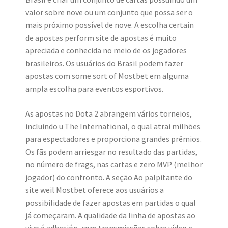
valor sobre nove ou um conjunto que possa ser o
mais próximo possível de nove. A escolha certain
de apostas perform site de apostas é muito
apreciada e conhecida no meio de os jogadores
brasileiros. Os usuários do Brasil podem fazer
apostas com some sort of Mostbet em alguma
ampla escolha para eventos esportivos.
As apostas no Dota 2 abrangem vários torneios,
incluindo u The International, o qual atrai milhões
para espectadores e proporciona grandes prêmios.
Os fãs podem arriesgar no resultado das partidas,
no número de frags, nas cartas e zero MVP (melhor
jogador) do confronto. A seção Ao palpitante do
site weil Mostbet oferece aos usuários a
possibilidade de fazer apostas em partidas o qual
já começaram. A qualidade da linha de apostas ao
vivo é adhesión, com transmissões sobre vídeo e